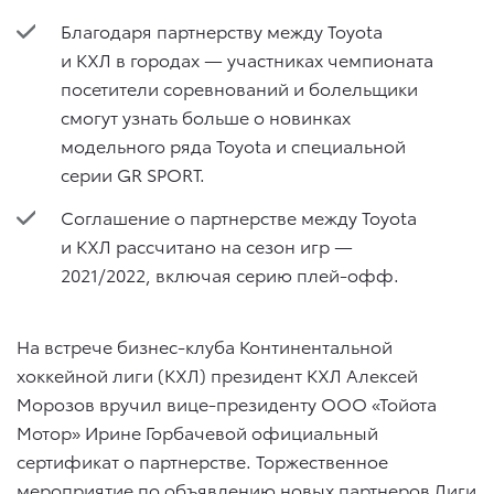
Благодаря партнерству между Toyota
и КХЛ в городах — участниках чемпионата
посетители соревнований и болельщики
смогут узнать больше о новинках
модельного ряда Toyota и специальной
серии GR SPORT.
Соглашение о партнерстве между Toyota
и КХЛ рассчитано на сезон игр —
2021/2022, включая серию плей-офф.
На встрече бизнес-клуба Континентальной
хоккейной лиги (КХЛ) президент КХЛ Алексей
Морозов вручил вице-президенту ООО «Тойота
Мотор» Ирине Горбачевой официальный
сертификат о партнерстве. Торжественное
мероприятие по объявлению новых партнеров Лиги