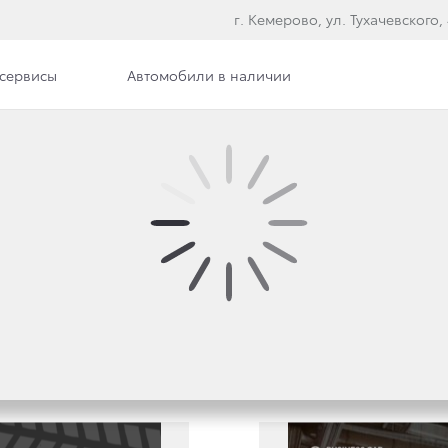
г. Кемерово, ул. Тухачевского, 
сервисы
Автомобили в наличии
РЕДЛОЖЕНИЯ
ЛЮБЫ
Модель
К
Все