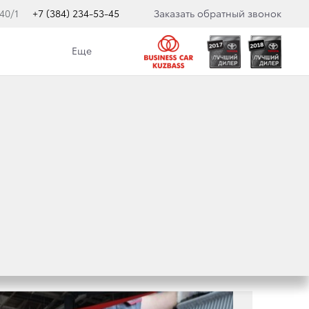
40/1
+7 (384) 234-53-45
Заказать обратный звонок
Еще
Е
атегория
Любая