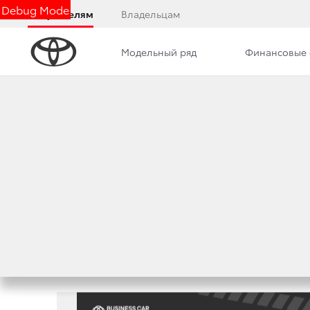
Debug Mode
Покупателям
Владельцам
Модельный ряд
Финансовые 
СПЕЦИАЛЬНЫЕ П
Марка
Выберите марку