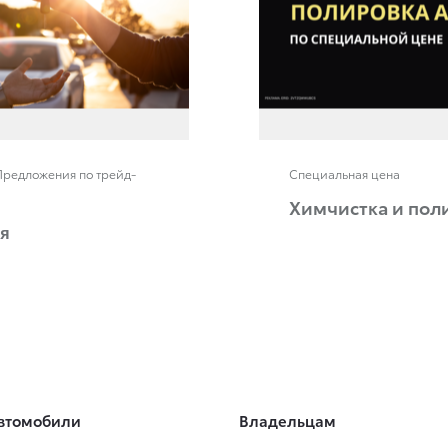
Предложения по трейд-
Специальная цена
Химчистка и пол
я
втомобили
Владельцам