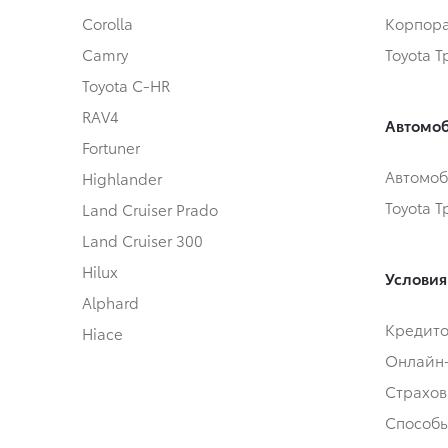
Corolla
Корпора
Camry
Toyota 
Toyota C-HR
RAV4
Автомоб
Fortuner
Автомоб
Highlander
Toyota 
Land Cruiser Prado
Land Cruiser 300
Hilux
Условия
Alphard
Кредит
Hiace
Онлайн
Страхов
Способы