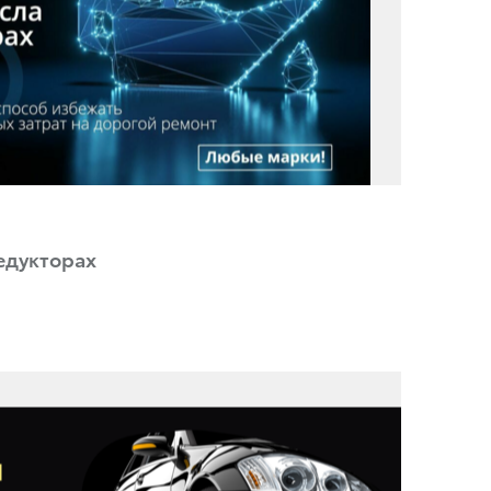
едукторах