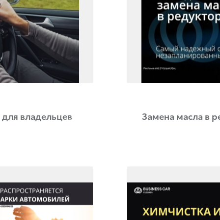
а для владельцев
Замена масла в р