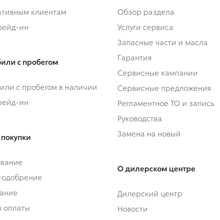
тивным клиентам
Обзор раздела
Трейд-ин
Услуги сервиса
Запасные части и масла
Гарантия
или с пробегом
Сервисные кампании
или с пробегом в наличии
Сервисные предложения
Трейд-ин
Регламентное ТО и запись
Руководства
Замена на новый
 покупки
ование
О дилерском центре
-одобрение
ание
Дилерский центр
 оплаты
Новости