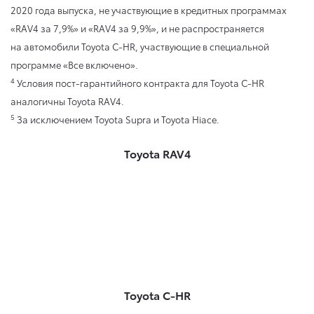
2020 года выпуска, не участвующие в кредитных программах
«RAV4 за 7,9%» и «RAV4 за 9,9%», и не распространяется
на автомобили Toyota C-HR, участвующие в специальной
программе «Все включено».
4
Условия пост-гарантийного контракта для Toyota C-HR
аналогичны Toyota RAV4.
5
За исключением Toyota Supra и Toyota Hiace.
Toyota RAV4
Toyota C-HR