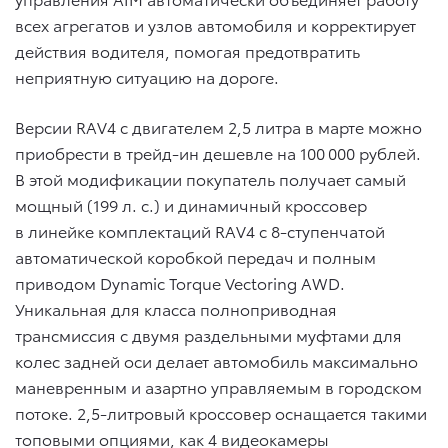
всех агрегатов и узлов автомобиля и корректирует
действия водителя, помогая предотвратить
неприятную ситуацию на дороге.
Версии RAV4 с двигателем 2,5 литра в марте можно
приобрести в трейд-ин дешевле на 100 000 рублей.
В этой модификации покупатель получает самый
мощный (199 л. с.) и динамичный кроссовер
в линейке комплектаций RAV4 с 8-ступенчатой
автоматической коробкой передач и полным
приводом Dynamic Torque Vectoring AWD.
Уникальная для класса полноприводная
трансмиссия с двумя раздельными муфтами для
колес задней оси делает автомобиль максимально
маневренным и азартно управляемым в городском
потоке. 2,5-литровый кроссовер оснащается такими
топовыми опциями, как 4 видеокамеры