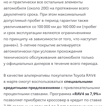
но и практически все остальные элементы
автомобиля (около 200) на протяжении всего
двухлетнего срока. При этом максимальный
допустимый пробег в период гарантии также
увеличивается со 100 000 км до 160 000 км (пробег
и срок эксплуатации являются ограничениями
по принципу «в зависимости от того, что наступит
ранее»). 5-летнее покрытие активируется
автоматически при условии прохождения
технического обслуживания автомобиля только
у официальных дилеров в течение всего периода.
В качестве альтернативы покупатели Toyota RAV4
в марте смогут воспользоваться
специальными
кредитными предложениями
с привлекательными
процентными ставками. Программа
«RAV4 за 7,9%»
позволяет приобрести кроссовер в кредит по ставке
7,9% годовых на срок от 1 до 3 лет с первоначальным