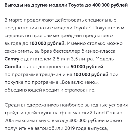
Выгоды на другие модели Toyota до 400 000 рублей
В марте продолжают действовать специальные
5
предложения на все модели Toyota
. Покупателям
седанов по программе трейд-ин предлагается
выгода до
100 000 рублей.
Именно столько можно
сэкономить, выбрав бестселлер бизнес-класса
Camry
с двигателем 2,5 или 3,5 литра. Модель
Corolla
станет доступнее на
50 000 рублей
по программе трейд-ин и на
100 000
рублей
при
покупке по программе «Все включено»,
объединяющей кредит и страхование.
Среди внедорожников наиболее выгодные условия
трейд-ин действуют на флагманский Land Cruiser
200: максимальную выгоду 400 000 рублей можно
получить на автомобили 2019 года выпуска,