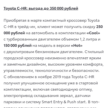
Toyota C-HR: выгода до 350 000 рублей
Приобретая в марте компактный кроссовер Toyota
C-HR в трейд-ин, клиент может получить скидку
250
000 рублей
на автомобиль в комплектации
«Cool»
с турбированным двигателем объемом 1,2 литра и
150 000 рублей
на модель в версии
«Hot»
с двухлитровым бензиновым двигателем. Стильный
городской кроссовер неизменно впечатляет ярким
и заметным дизайном, высоким уровнем комфорта,
управляемости, технологичности и безопасности.
С обновлением в ноябре 2019 года Toyota C-HR
получил улучшенное оснащение уже в стартовой
комплектации, включая светодиодную оптику,
электропривод складывания зеркал, датчики
парковки и систему Smart Entry & Push start. В топ-
версии оснащение пополнилось современными