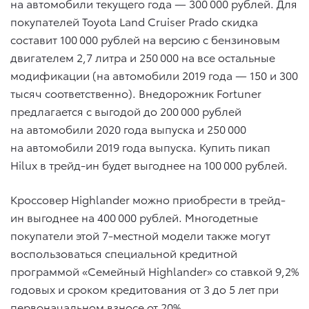
на автомобили текущего года — 300 000 рублей. Для
покупателей Toyota Land Cruiser Prado скидка
составит 100 000 рублей на версию с бензиновым
двигателем 2,7 литра и 250 000 на все остальные
модификации (на автомобили 2019 года — 150 и 300
тысяч соответственно). Внедорожник Fortuner
предлагается с выгодой до 200 000 рублей
на автомобили 2020 года выпуска и 250 000
на автомобили 2019 года выпуска. Купить пикап
Hilux в трейд-ин будет выгоднее на 100 000 рублей.
Кроссовер Highlander можно приобрести в трейд-
ин выгоднее на 400 000 рублей. Многодетные
покупатели этой 7-местной модели также могут
воспользоваться специальной кредитной
программой «Семейный Highlander» со ставкой 9,2%
годовых и сроком кредитования от 3 до 5 лет при
первоначальном взносе от 20%.