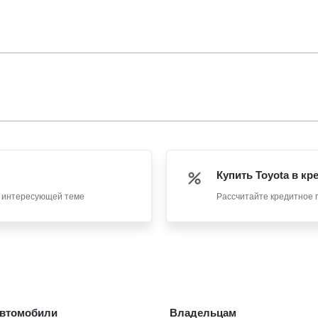
Купить Toyota в кр
о интересующей теме
Рассчитайте кредитное 
втомобили
Владельцам