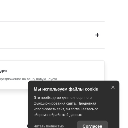
едит
предложение на вашу новую Toyota
×
Мы используем файлы cookie
Это необходимо для полноценного
функционирования сайта. Продолжая
использовать сайт, вы соглашаетесь со
сбором и обработкой данных.
Специальные предложения
Согласен
Читать полностью