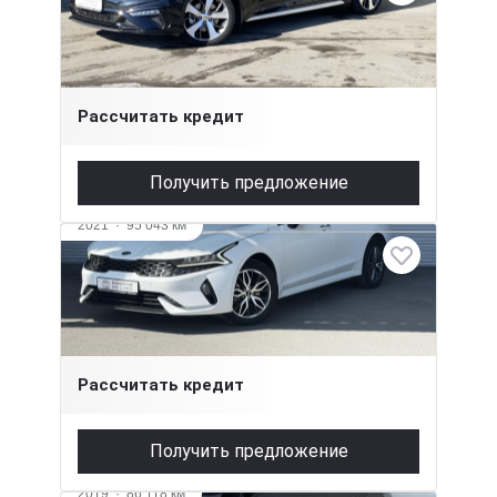
2.4 л (188 л.с.), АКПП, бензин, передний
1 775 000 ₽
Рассчитать кредит
Получить предложение
2021
·
95 043 км
Kia K5
2.5 л (194 л.с.), АКПП, бензин, передний
2 415 000 ₽
Рассчитать кредит
Получить предложение
2019
·
86 118 км