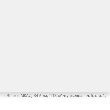
Рассчитать кредит
предложение
Получить предложен
п. Вёшки, МКАД, 84-й км, ТПЗ «Алтуфьево», вл. 5, стр. 1,