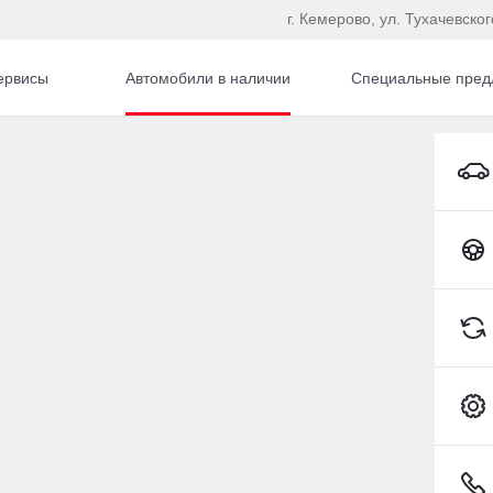
г. Кемерово, ул. Тухачевског
ервисы
Автомобили в наличии
Специальные пред
Toyota C-HR
гом