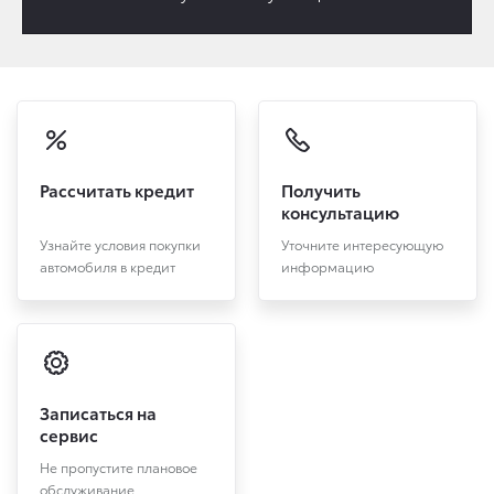
Рассчитать кредит
Получить
консультацию
Узнайте условия покупки
Уточните интересующую
автомобиля в кредит
информацию
Записаться на
сервис
Не пропустите плановое
обслуживание