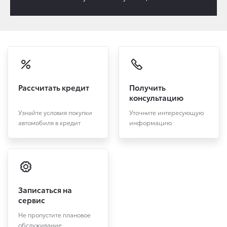
Рассчитать кредит
Получить
консультацию
Узнайте условия покупки
Уточните интересующую
автомобиля в кредит
информацию
Записаться на
сервис
Не пропустите плановое
обслуживание