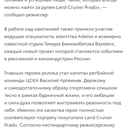
можно найти за рулем Land Cruiser Prado», —
сообщил режиссер.
В работе над кампанией также приняли участие
ведущие специалисты агентства Adwise и всемирно
известной студии Тимура Бекмамбетова Bazelevs,
каждый новый проект которой становится событием
в рекламной и киноиндустрии России.
Главным героем ролика стал капитан регбийной
команды ЦСКА Василий Артемьев. Дерзкому
и самодостаточному образу спортсмена слишком
тесно в рамках будничной жизни, и его амбиции
и сила духа позволяют выстраивать реальность под
себя. Именно эти качества героя полностью
соответствуют портрету покупателя Land Cruiser
Prado. Согласно нестандартному режиссерскому