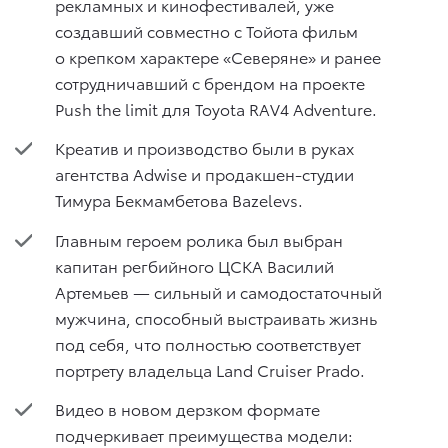
рекламных и кинофестивалей, уже
создавший совместно с Тойота фильм
о крепком характере «Северяне» и ранее
сотрудничавший с брендом на проекте
Push the limit для Toyota RAV4 Adventure.
Креатив и производство были в руках
агентства Adwise и продакшен-студии
Тимура Бекмамбетова Bazelevs.
Главным героем ролика был выбран
капитан регбийного ЦСКА Василий
Артемьев — сильный и самодостаточный
мужчина, способный выстраивать жизнь
под себя, что полностью соответствует
портрету владельца Land Cruiser Prado.
Видео в новом дерзком формате
подчеркивает преимущества модели: