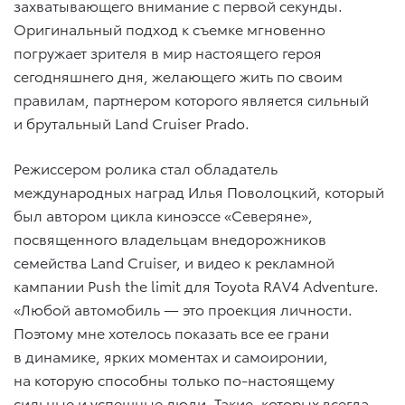
захватывающего внимание с первой секунды.
Оригинальный подход к съемке мгновенно
погружает зрителя в мир настоящего героя
сегодняшнего дня, желающего жить по своим
правилам, партнером которого является сильный
и брутальный Land Cruiser Prado.
Режиссером ролика стал обладатель
международных наград Илья Поволоцкий, который
был автором цикла киноэссе «Северяне»,
посвященного владельцам внедорожников
семейства Land Cruiser, и видео к рекламной
кампании Push the limit для Toyota RAV4 Adventure.
«Любой автомобиль — это проекция личности.
Поэтому мне хотелось показать все ее грани
в динамике, ярких моментах и самоиронии,
на которую способны только по-настоящему
сильные и успешные люди. Такие, которых всегда