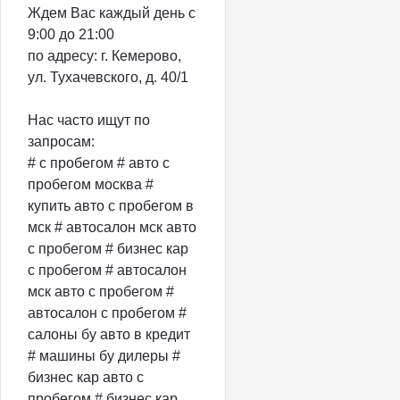
Ждем Вас каждый день с
9:00 до 21:00
по адресу: г. Кемерово,
ул. Тухачевского, д. 40/1
Нас часто ищут по
запросам:
# с пробегом # авто с
пробегом москва #
купить авто с пробегом в
мск # автосалон мск авто
с пробегом # бизнес кар
с пробегом # автосалон
мск авто с пробегом #
автосалон с пробегом #
салоны бу авто в кредит
# машины бу дилеры #
бизнес кар авто с
пробегом # бизнес кар