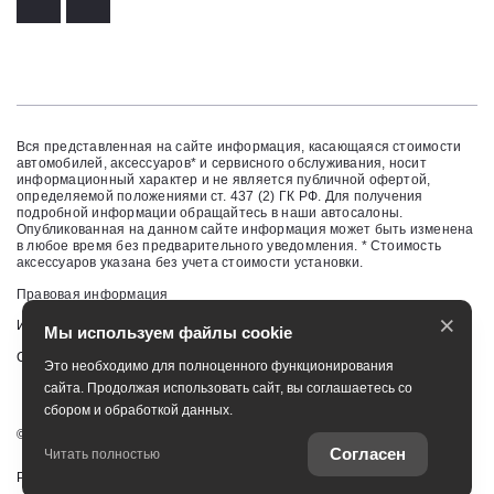
Вся представленная на сайте информация, касающаяся стоимости
автомобилей, аксессуаров* и сервисного обслуживания, носит
информационный характер и не является публичной офертой,
определяемой положениями ст. 437 (2) ГК РФ. Для получения
подробной информации обращайтесь в наши автосалоны.
Опубликованная на данном сайте информация может быть изменена
в любое время без предварительного уведомления. * Стоимость
аксессуаров указана без учета стоимости установки.
Правовая информация
×
Изменить настройку cookies
Мы используем файлы cookie
Сбросить cookie
Это необходимо для полноценного функционирования
сайта. Продолжая использовать сайт, вы соглашаетесь со
сбором и обработкой данных.
©
2026
ООО «Бизнес Кар Кузбасс»
Согласен
Читать полностью
Работает на технологиях
TradeDealer