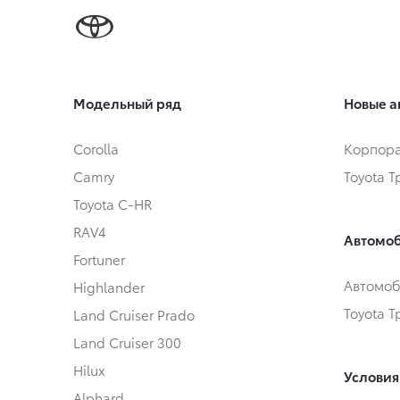
Модельный ряд
Новые а
Corolla
Корпора
Camry
Toyota 
Toyota C-HR
RAV4
Автомоб
Fortuner
Автомоб
Highlander
Toyota 
Land Cruiser Prado
Land Cruiser 300
Hilux
Условия
Alphard