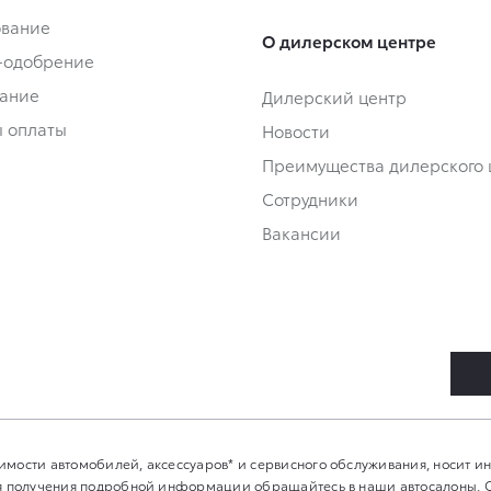
ование
О дилерском центре
-одобрение
ание
Дилерский центр
 оплаты
Новости
Преимущества дилерского 
Сотрудники
Вакансии
имости автомобилей, аксессуаров* и сервисного обслуживания, носит 
Для получения подробной информации обращайтесь в наши автосалоны.