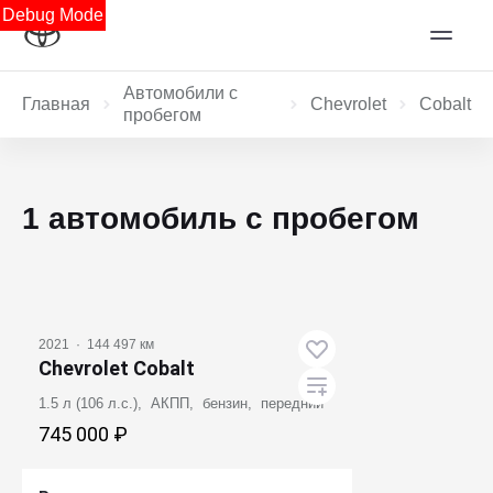
Debug Mode
Автомобили с
Главная
Chevrolet
Cobalt
пробегом
1 автомобиль с пробегом
2021
·
144 497 км
Chevrolet Cobalt
1.5 л (106 л.с.), АКПП, бензин, передний
745 000 ₽